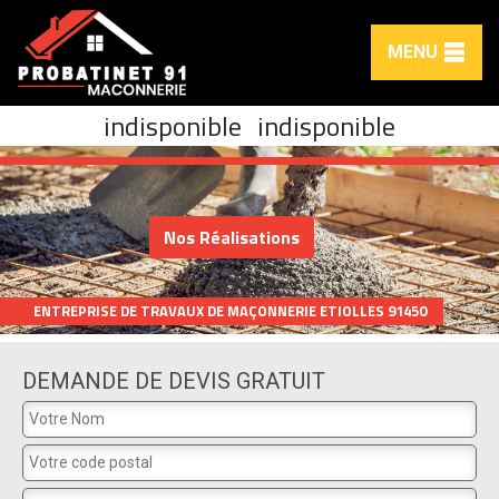
MENU
indisponible
indisponible
Nos Réalisations
ENTREPRISE DE TRAVAUX DE MAÇONNERIE ETIOLLES 91450
DEMANDE DE DEVIS GRATUIT