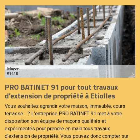
PRO BATINET 91 pour tout travaux
d’extension de propriété à Etiolles
Vous souhaitez agrandir votre maison, immeuble, cours
terrasse… ? L’entreprise PRO BATINET 91 met à votre
disposition son équipe de maçons qualifiés et
expérimentés pour prendre en main tous travaux
d’extension de propriété. Vous pouvez donc compter sur