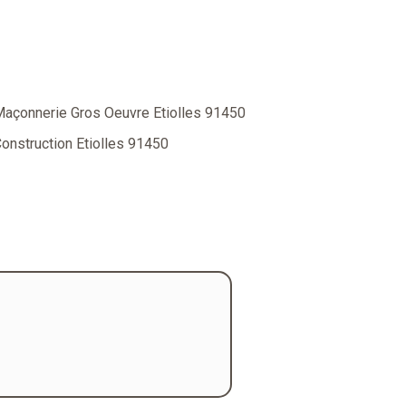
açonnerie Gros Oeuvre Etiolles 91450
onstruction Etiolles 91450