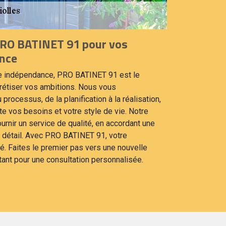
PRO BATINET 91 pour vos
ance
le indépendance, PRO BATINET 91 est le
rétiser vos ambitions. Nous vous
rocessus, de la planification à la réalisation,
te vos besoins et votre style de vie. Notre
rnir un service de qualité, en accordant une
ue détail. Avec PRO BATINET 91, votre
ité. Faites le premier pas vers une nouvelle
ant pour une consultation personnalisée.