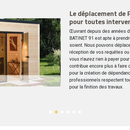
Le déplacement de 
pour toutes interve
Œuvrant depuis des années dan
BATINET 91 est apte à prendre
soient. Nous pouvons déplace
réception de vos requêtes ou 
vous n’aurez rien à payer pou
contribue encore plus à fair
pour la création de dépendanc
professionnels respectent tou
pour la finition des travaux.