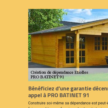
Bénéficiez d’une garantie décen
appel à PRO BATINET 91
Construire soi-même sa dépendance est peut-