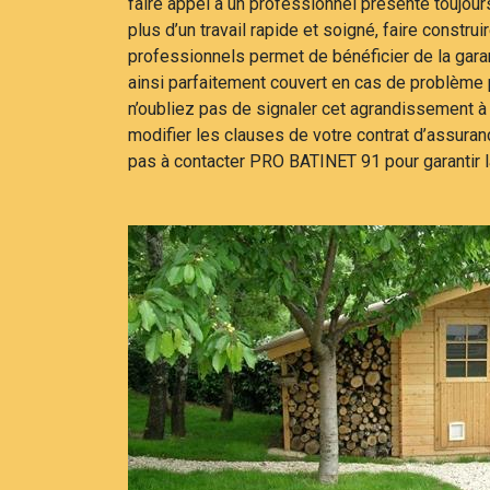
faire appel à un professionnel présente toujour
plus d’un travail rapide et soigné, faire constru
professionnels permet de bénéficier de la gar
ainsi parfaitement couvert en cas de problème p
n’oubliez pas de signaler cet agrandissement à 
modifier les clauses de votre contrat d’assuran
pas à contacter PRO BATINET 91 pour garantir la