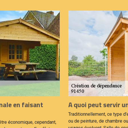
nale en faisant
A quoi peut servir 
Traditionnellement, ce type d'
ou de peinture, de chambre o
être économique, cependant,
usages évoluent. Salle de spor