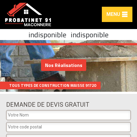
MENU
indisponible
indisponible
Nos Réalisations
TOUS TYPES DE CONSTRUCTION MAISSE 91720
DEMANDE DE DEVIS GRATUIT