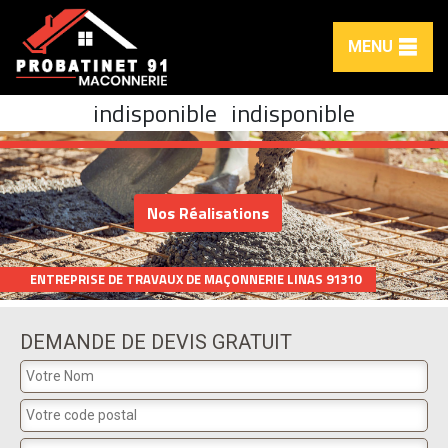
MENU
indisponible
indisponible
Nos Réalisations
ENTREPRISE DE TRAVAUX DE MAÇONNERIE LINAS 91310
DEMANDE DE DEVIS GRATUIT