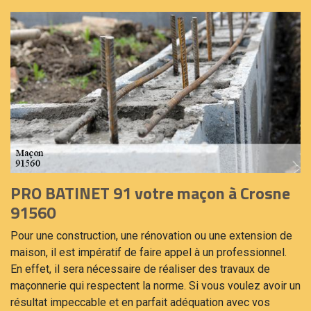
PRO BATINET 91 votre maçon à Crosne
91560
Pour une construction, une rénovation ou une extension de
maison, il est impératif de faire appel à un professionnel.
En effet, il sera nécessaire de réaliser des travaux de
maçonnerie qui respectent la norme. Si vous voulez avoir un
résultat impeccable et en parfait adéquation avec vos