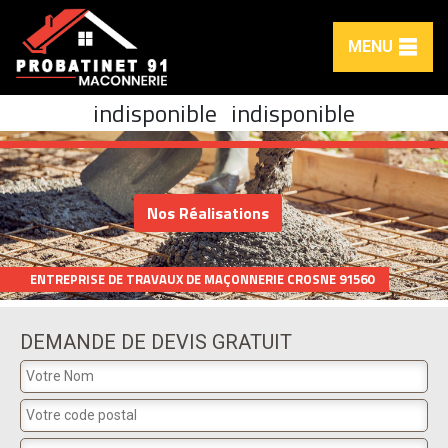
MENU
indisponible
indisponible
Nos Réalisations
ENTREPRISE DE TRAVAUX DE MAÇONNERIE CROSNE 91560
DEMANDE DE DEVIS GRATUIT