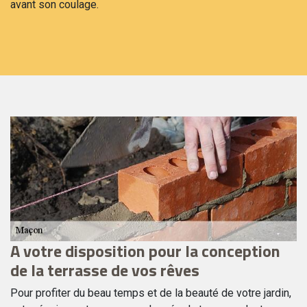
avant son coulage.
A votre disposition pour la conception
U
de la terrasse de vos rêves
g
is
Pour profiter du beau temps et de la beauté de votre jardin,
De