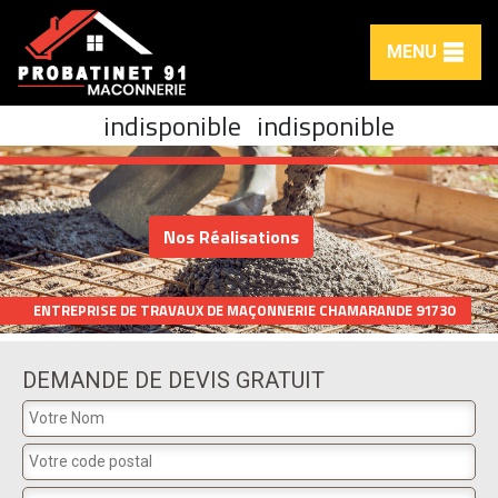
MENU
indisponible
indisponible
Nos Réalisations
ENTREPRISE DE TRAVAUX DE MAÇONNERIE CHAMARANDE 91730
DEMANDE DE DEVIS GRATUIT