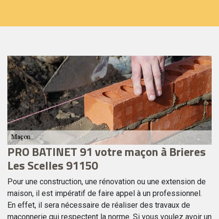
PRO BATINET 91 votre maçon à Brieres
L
Les Scelles 91150
é
Pour une construction, une rénovation ou une extension de
En
le
maison, il est impératif de faire appel à un professionnel.
qu
Si
En effet, il sera nécessaire de réaliser des travaux de
cl
maçonnerie qui respectent la norme. Si vous voulez avoir un
so