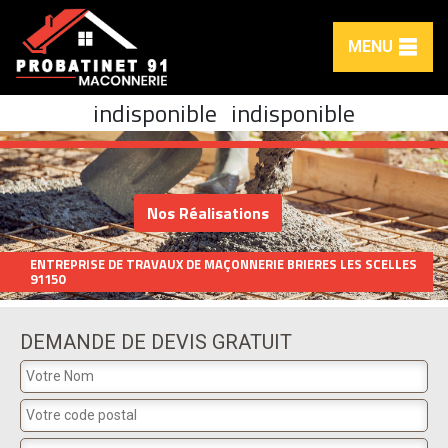
MENU
indisponible
indisponible
Nos Réalisations
ENTREPRISE DE TRAVAUX DE MAÇONNERIE BRIERES LES SCELLES
91150
DEMANDE DE DEVIS GRATUIT