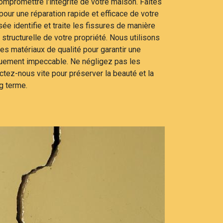
ompromettre l'intégrité de votre maison. Faites
ur une réparation rapide et efficace de votre
ée identifie et traite les fissures de manière
é structurelle de votre propriété. Nous utilisons
es matériaux de qualité pour garantir une
iquement impeccable. Ne négligez pas les
ctez-nous vite pour préserver la beauté et la
g terme.