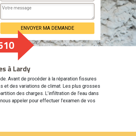
510
es à Lardy
e. Avant de procéder à la réparation fissures
ies et des variations de climat. Les plus grosses
ition des charges. L’infiltration de l’eau dans
à nous appeler pour effectuer l’examen de vos