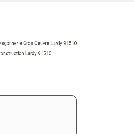
açonnerie Gros Oeuvre Lardy 91510
onstruction Lardy 91510