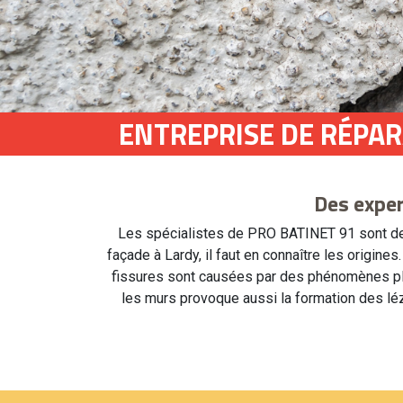
ENTREPRISE DE RÉPAR
Des exper
Les spécialistes de PRO BATINET 91 sont des 
façade à Lardy, il faut en connaître les origine
fissures sont causées par des phénomènes plus 
les murs provoque aussi la formation des léz