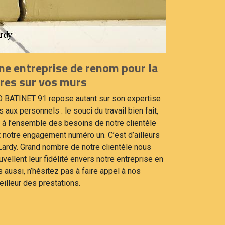
e entreprise de renom pour la
ures sur vos murs
O BATINET 91 repose autant sur son expertise
aux personnels : le souci du travail bien fait,
e à l’ensemble des besoins de notre clientèle
t notre engagement numéro un. C’est d’ailleurs
à Lardy. Grand nombre de notre clientèle nous
llent leur fidélité envers notre entreprise en
 aussi, n’hésitez pas à faire appel à nos
illeur des prestations.