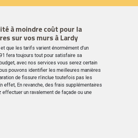
ité à moindre coût pour la
ures sur vos murs à Lardy
 et que les tarifs varient énormément d’un
91 fera toujours tout pour satisfaire sa
 budget, avec nos services vous serez certain
 nous pouvons identifier les meilleures manières
paration de fissure n’inclue toutefois pas les
En effet, En revanche, des frais supplémentaires
z effectuer un ravalement de façade ou une