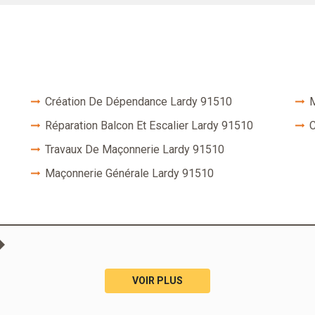
Création De Dépendance Lardy 91510
M
Réparation Balcon Et Escalier Lardy 91510
C
Travaux De Maçonnerie Lardy 91510
Maçonnerie Générale Lardy 91510
VOIR PLUS