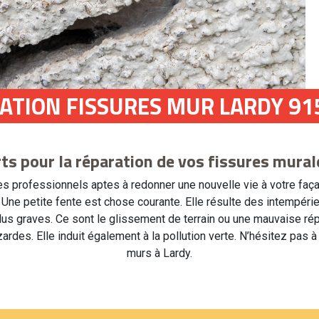
ATION FISSURES MUR LARDY 91
ts pour la réparation de vos fissures mural
professionnels aptes à redonner une nouvelle vie à votre façad
s. Une petite fente est chose courante. Elle résulte des intempér
graves. Ce sont le glissement de terrain ou une mauvaise répart
ardes. Elle induit également à la pollution verte. N’hésitez pas 
murs à Lardy.