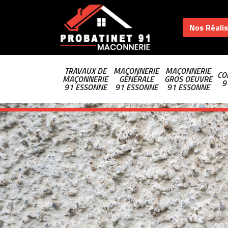
Nos Réali
TRAVAUX DE
MAÇONNERIE
MAÇONNERIE
CO
MAÇONNERIE
GÉNÉRALE
GROS OEUVRE
9
91 ESSONNE
91 ESSONNE
91 ESSONNE