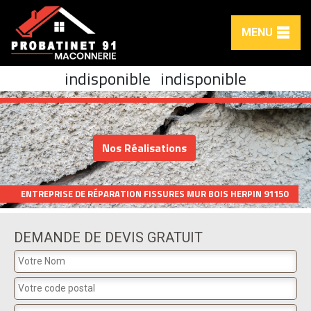
MENU
indisponible
indisponible
Nos Réalisations
ENTREPRISE DE RÉPARATION FISSURES MUR BOIS HERPIN 91150
DEMANDE DE DEVIS GRATUIT