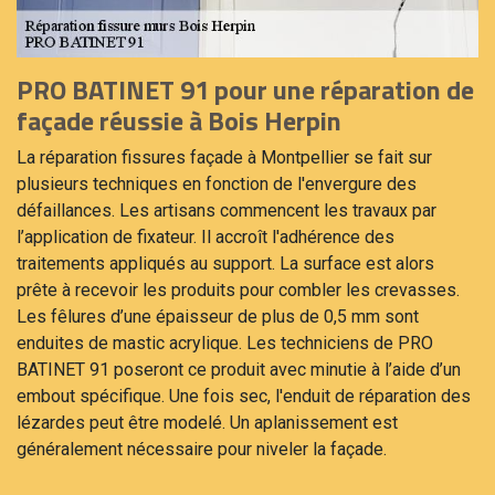
PRO BATINET 91 pour une réparation de
façade réussie à Bois Herpin
La réparation fissures façade à Montpellier se fait sur
plusieurs techniques en fonction de l'envergure des
défaillances. Les artisans commencent les travaux par
l’application de fixateur. Il accroît l'adhérence des
traitements appliqués au support. La surface est alors
prête à recevoir les produits pour combler les crevasses.
Les fêlures d’une épaisseur de plus de 0,5 mm sont
enduites de mastic acrylique. Les techniciens de PRO
BATINET 91 poseront ce produit avec minutie à l’aide d’un
embout spécifique. Une fois sec, l'enduit de réparation des
lézardes peut être modelé. Un aplanissement est
généralement nécessaire pour niveler la façade.