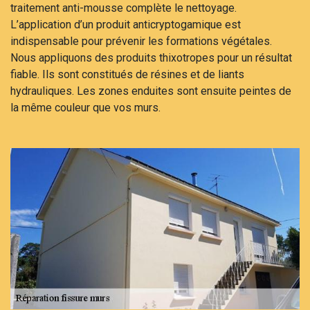
traitement anti-mousse complète le nettoyage.
L’application d’un produit anticryptogamique est
indispensable pour prévenir les formations végétales.
Nous appliquons des produits thixotropes pour un résultat
fiable. Ils sont constitués de résines et de liants
hydrauliques. Les zones enduites sont ensuite peintes de
la même couleur que vos murs.