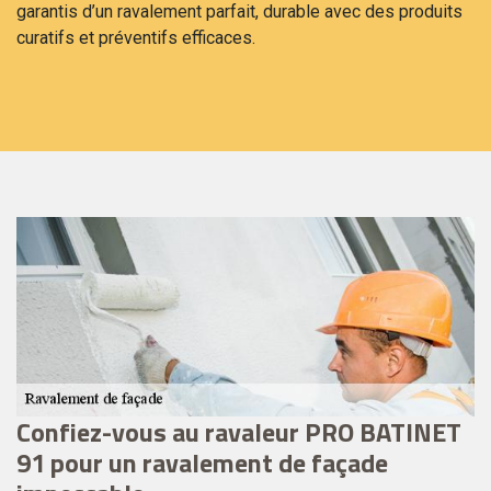
garantis d’un ravalement parfait, durable avec des produits
curatifs et préventifs efficaces.
Confiez-vous au ravaleur PRO BATINET
P
de
91 pour un ravalement de façade
r