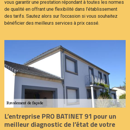
vous garantir une prestation répondant à toutes les normes
de qualité en offrant une flexibilité dans l’établissement
des tarifs. Sautez alors sur l’occasion si vous souhaitez
bénéficier des meilleurs services à prix cassé.
L’entreprise PRO BATINET 91 pour un
meilleur diagnostic de l’état de votre