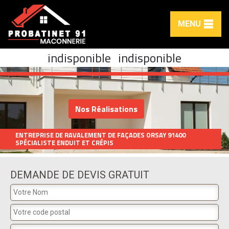
MENU
indisponible
indisponible
Nos Réalisations
ENTREPRISE DE RAVALEMENT DE FAÇADES ORSAY 91400
SPÉCIALISTE ENDUIT ET CRÉPIS
DEMANDE DE DEVIS GRATUIT