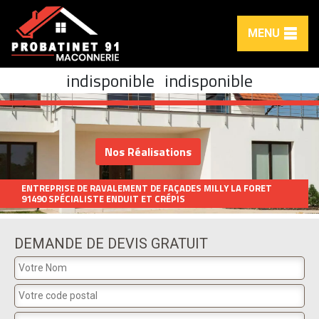
MENU
indisponible
indisponible
Nos Réalisations
ENTREPRISE DE RAVALEMENT DE FAÇADES MILLY LA FORET
91490 SPÉCIALISTE ENDUIT ET CRÉPIS
DEMANDE DE DEVIS GRATUIT