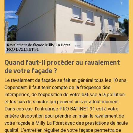
Quand faut-il procéder au ravalement
de votre façade ?
Le ravalement de façade se fait en général tous les 10 ans.
Cependant, il faut tenir compte de la fréquence des
intempéries, de l’exposition de votre bâtisse à la pollution
et les cas de sinistre qui peuvent arriver à tout moment.
Dans ces cas, l’entreprise PRO BATINET 91 est à votre
entière disposition pour prendre en main le ravalement de
votre façade à Milly La Foret avec des prestations de haute
qualité. L’entretien régulier de votre façade permettra de