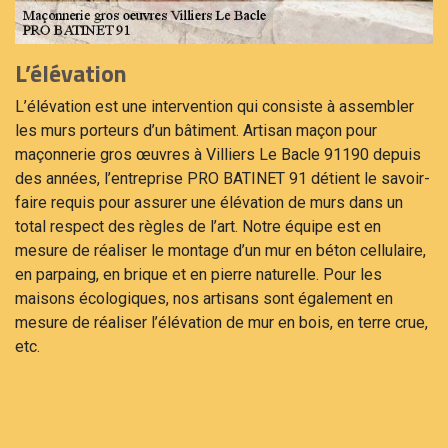
L’élévation
L’élévation est une intervention qui consiste à assembler
les murs porteurs d’un bâtiment. Artisan maçon pour
maçonnerie gros œuvres à Villiers Le Bacle 91190 depuis
des années, l’entreprise PRO BATINET 91 détient le savoir-
faire requis pour assurer une élévation de murs dans un
total respect des règles de l’art. Notre équipe est en
mesure de réaliser le montage d’un mur en béton cellulaire,
en parpaing, en brique et en pierre naturelle. Pour les
maisons écologiques, nos artisans sont également en
mesure de réaliser l’élévation de mur en bois, en terre crue,
etc.