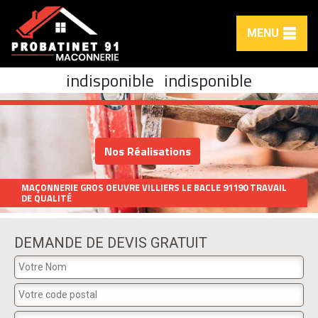
MENU
indisponible
indisponible
Nos Réalisations
MAÇONNERIE GROS OEUVRE VILLIERS LE BACLE 91190 TRAVAIL
DE QUALITÉ
DEMANDE DE DEVIS GRATUIT