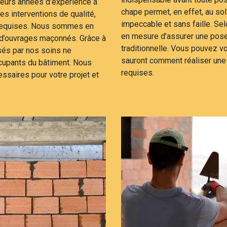
ieurs années d’expérience à
chape permet, en effet, au sol 
es interventions de qualité,
impeccable et sans faille. Se
 requises. Nous sommes en
en mesure d’assurer une pose
 d’ouvrages maçonnés. Grâce à
traditionnelle. Vous pouvez vo
isés par nos soins ne
sauront comment réaliser un
ccupants du bâtiment. Nous
requises.
ssaires pour votre projet et