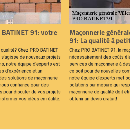
 BATINET 91: votre
Maçonnerie général
91: La qualité à petit
e qualité? Chez PRO BATINET
Chez PRO BATINET 91, la maço
il s'agisse de nouveaux projets
nécessairement des coûts éle
ns, notre équipe d'experts est
services de maçonnerie à des t
es d'expérience et un
ce soit pour de nouvelles con
 des solutions de maçonnerie
notre équipe d'experts met son
nous confiance pour des
solutions sur mesure qui resp
s pour discuter de vos projets
maçonnerie de qualité doit êt
nsformer vos idées en réalité.
obtenir un devis gratuit!