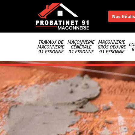
Nos Réali
TRAVAUX DE
MAÇONNERIE
MAÇONNERIE
CO
MAÇONNERIE
GÉNÉRALE
GROS OEUVRE
9
91 ESSONNE
91 ESSONNE
91 ESSONNE