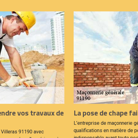
endre vos travaux de
La pose de chape fai
L’entreprise de maçonnerie g
qualifications en matière de 
 Villeras 91190 avec
indispensable avant toute pos