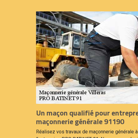
Un maçon qualifié pour entrepr
maçonnerie générale 91190
Réalisez vos travaux de maçonnerie générale à