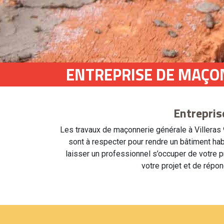
ENTREPRISE DE MAÇO
Entrepris
Les travaux de maçonnerie générale à Villeras
sont à respecter pour rendre un bâtiment hab
laisser un professionnel s’occuper de votre 
votre projet et de répo