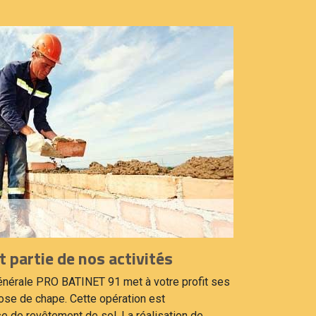
t partie de nos activités
énérale PRO BATINET 91 met à votre profit ses
pose de chape. Cette opération est
e de revêtement de sol. La réalisation de