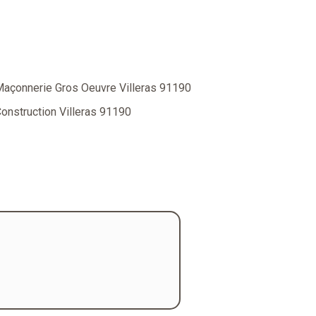
açonnerie Gros Oeuvre Villeras 91190
onstruction Villeras 91190