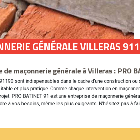
NNERIE GÉNÉRALE VILLERAS 91
e de maçonnerie générale à Villeras : PRO 
 91190 sont indispensables dans le cadre d’une construction ou 
itable et plus pratique. Comme chaque intervention en maçonnerie 
projet. PRO BATINET 91 est une entreprise de maçonnerie général
ndre à vos besoins, même les plus exigeants. N’hésitez pas à fai