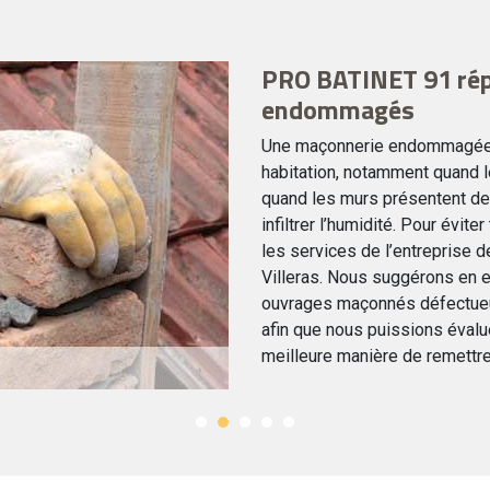
PRO BATINET 91 rép
endommagés
Une maçonnerie endommagée p
habitation, notamment quand le
quand les murs présentent des
infiltrer l’humidité. Pour évite
les services de l’entreprise
Villeras. Nous suggérons en e
ouvrages maçonnés défectueux
afin que nous puissions évalu
meilleure manière de remettre