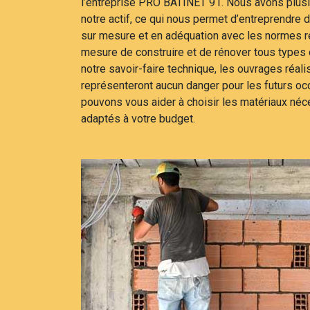
l’entreprise PRO BATINET 91. Nous avons plus
notre actif, ce qui nous permet d’entreprendre d
sur mesure et en adéquation avec les normes
mesure de construire et de rénover tous types
notre savoir-faire technique, les ouvrages réal
représenteront aucun danger pour les futurs o
pouvons vous aider à choisir les matériaux néce
adaptés à votre budget.