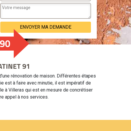
190
BATINET 91
d’une rénovation de maison. Différentes étapes
est à faire avec minutie, il est impératif de
e à Villeras qui est en mesure de concrétiser
re appel à nos services.