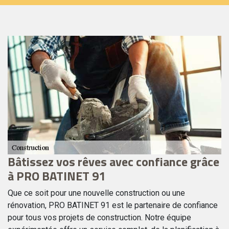
Bâtissez vos rêves avec confiance grâce
N
à PRO BATINET 91
b
Que ce soit pour une nouvelle construction ou une
Le
rénovation, PRO BATINET 91 est le partenaire de confiance
de
pour tous vos projets de construction. Notre équipe
po