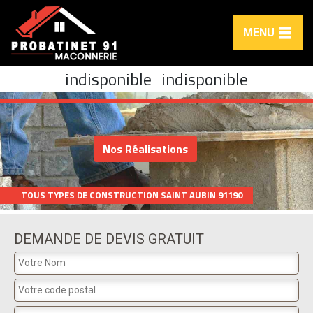
MENU
indisponible
indisponible
Nos Réalisations
TOUS TYPES DE CONSTRUCTION SAINT AUBIN 91190
DEMANDE DE DEVIS GRATUIT