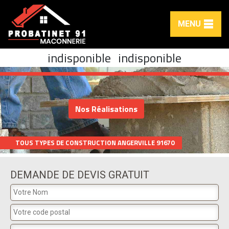
MENU
indisponible
indisponible
Nos Réalisations
TOUS TYPES DE CONSTRUCTION ANGERVILLE 91670
DEMANDE DE DEVIS GRATUIT