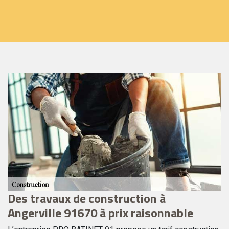
Des travaux de construction à
C
Angerville 91670 à prix raisonnable
B